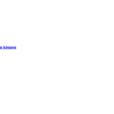
rn können