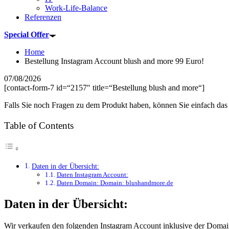
Work-Life-Balance
Referenzen
Special Offer
Home
Bestellung Instagram Account blush and more 99 Euro!
07/08/2026
[contact-form-7 id=“2157″ title=“Bestellung blush and more“]
Falls Sie noch Fragen zu dem Produkt haben, können Sie einfach das
Table of Contents
Daten in der Übersicht:
Daten Instagram Account:
Daten Domain: Domain: blushandmore.de
Daten in der Übersicht:
Wir verkaufen den folgenden Instagram Account inklusive der Doma