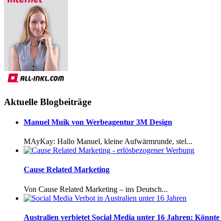
Aktuelle Blogbeiträge
Manuel Muik von Werbeagentur 3M Design
MAyKay: Hallo Manuel, kleine Aufwärmrunde, stel...
Cause Related Marketing
Von Cause Related Marketing – ins Deutsch...
Australien verbietet Social Media unter 16 Jahren: Könnte