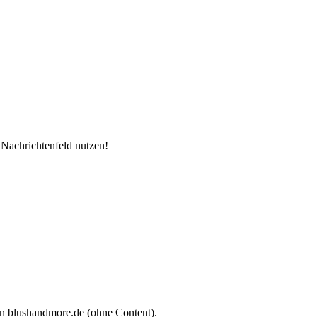
 Nachrichtenfeld nutzen!
in blushandmore.de (ohne Content).