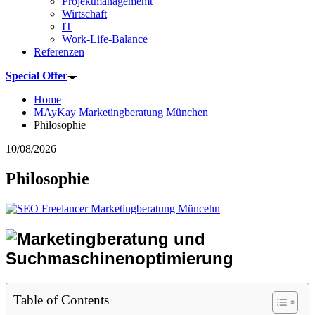
Projektmanagememt
Wirtschaft
IT
Work-Life-Balance
Referenzen
Special Offer
Home
MAyKay Marketingberatung München
Philosophie
10/08/2026
Philosophie
Table of Contents