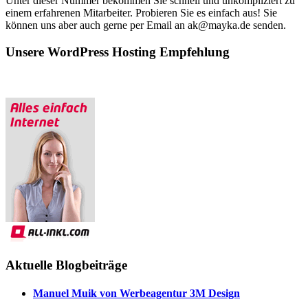
Unter dieser Nummer bekommen Sie schnell und unkompliziert zu
einem erfahrenen Mitarbeiter. Probieren Sie es einfach aus! Sie
können uns aber auch gerne per Email an ak@mayka.de senden.
Unsere WordPress Hosting Empfehlung
Aktuelle Blogbeiträge
Manuel Muik von Werbeagentur 3M Design