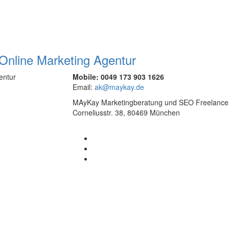
entur
Mobile: 0049 173 903 1626
Email:
ak@maykay.de
MAyKay Marketingberatung und SEO Freelance
Corneliusstr. 38, 80469 München