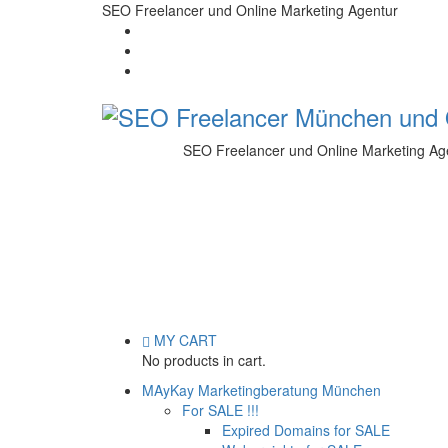
SEO Freelancer und Online Marketing Agentur
SEO Freelancer und Online Marketing Ag
MY CART
No products in cart.
MAyKay Marketingberatung München
For SALE !!!
Expired Domains for SALE