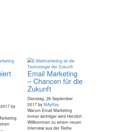
iert
Email Marketing
– Chancen für die
Zukunft
Dienstag, 26 September
2017
by
MAyKay
r 2017
by
Warum Email Marketing
immer wichtiger wird Herzlich
Marketing
Willkommen zu einem neuen
 einen
Interview aus der Reihe
 –