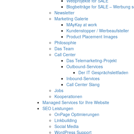
Webprojekte for SALE
Blogbeiträge for SALE – Werbung sc
Newsletter
Marketing Galerie
MAyKay at work
Kundenstopper / Werbeaufsteller
Product Placement Images
Philosophie
Das Team
Call Center
Das Telemarketing-Projekt
Outbound-Services
Der IT Gesprächsleitfaden
Inbound-Services
Call Center Slang
Jobs
Kooperationen
Managed Services für Ihre Website
SEO Leistungen
OnPage Optimierungen
Linkbuilding
Social Media
WordPress Support