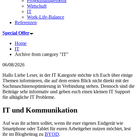
Projektmanagememt
Wirtschaft
IT
Work-Life-Balance
Referenzen
Special Offer
Home
IT
Archive from category "IT"
06/08/2026
Hallo Liebe Leser, in der IT Kategorie möchte ich Euch über einige
Themen informieren, die auf dem ersten Blick nicht direkt mit der
Suchmaschinenoptimierung in Verbindung stehen. Dennoch sind die
Beiträge sehr informativ und geben euch einen kleinen IT Support
für alltägliche IT Probleme.
IT und Kommunikation
Auf was ihr achten solltet, wenn ihr euer eigenes Endgerät wie
Smartphone oder Tablet für euren Arbeitgeber nutzen möchtet, lest
ihr im Blogbeitrag zu
BYOD
.