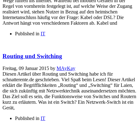
Wege führen ins Internet. Während bei mobilen Geräten in der
Regel von vornherein festgelegt ist, auf welche Weise der Zugang
realisiert wird, stehen Nutzer in Bezug auf den heimischen
Internetanschluss häufig vor der Frage: Kabel oder DSL? Die
Antwort hängt von verschiedenen Faktoren ab. Kabel und
Published in
IT
Routing und Switching
Freitag, 09 Januar 2015
by
MAyKay
Diesen Artikel über Routing und Switching habe ich für
schnatterente.de geschrieben. Viel Spaß beim Lesen! Dieser Artikel
erklärt die Begrifflichkeiten „Routing“ und „Switching“ für Laien,
die sich zukünftig mit Netzwerktechnik auseinandersetzen möchten.
Das Ziel soll es sein, die Funktionsweise von Switches und Routern
kurz zu erläutern. Was ist ein Switch? Ein Netzwerk-Switch ist ein
Gerät,
Published in
IT