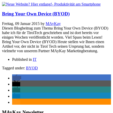
Bring Your Own Device (BYOD)
Freitag, 09 Januar 2015
by
MAyKay
Diesen Blogbeitrag zum Thema Bring Your Own Device (BYOD)
habe ich für de TirolTech geschrieben und ist dort bereits vor
einigen Wochen veröffentlicht worden. Viel Spass beim Lesen!
Bring Your Own Device (BYOD) Heute stellen wir Ihnen einen
Artikel vor, der nicht in Tirol Tech seinen Ursprung hat, sondern
vielmehr von unserem Partner MAyKay Marketingberatung.
Published in
IT
Tagged under:
BYOD
MAyKay Newsletter