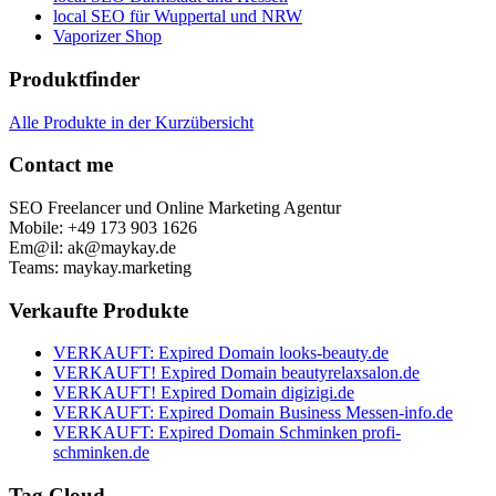
local SEO für Wuppertal und NRW
Vaporizer Shop
Produktfinder
Alle Produkte in der Kurzübersicht
Contact me
SEO Freelancer und Online Marketing Agentur
Mobile: +49 173 903 1626
Em@il: ak@maykay.de
Teams: maykay.marketing
Verkaufte Produkte
VERKAUFT: Expired Domain looks-beauty.de
VERKAUFT! Expired Domain beautyrelaxsalon.de
VERKAUFT! Expired Domain digizigi.de
VERKAUFT: Expired Domain Business Messen-info.de
VERKAUFT: Expired Domain Schminken profi-
schminken.de
Tag Cloud