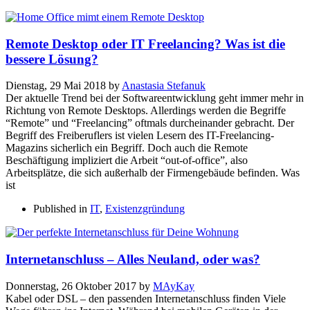
Remote Desktop oder IT Freelancing? Was ist die
bessere Lösung?
Dienstag, 29 Mai 2018
by
Anastasia Stefanuk
Der aktuelle Trend bei der Softwareentwicklung geht immer mehr in
Richtung von Remote Desktops. Allerdings werden die Begriffe
“Remote” und “Freelancing” oftmals durcheinander gebracht. Der
Begriff des Freiberuflers ist vielen Lesern des IT-Freelancing-
Magazins sicherlich ein Begriff. Doch auch die Remote
Beschäftigung impliziert die Arbeit “out-of-office”, also
Arbeitsplätze, die sich außerhalb der Firmengebäude befinden. Was
ist
Published in
IT
,
Existenzgründung
Internetanschluss – Alles Neuland, oder was?
Donnerstag, 26 Oktober 2017
by
MAyKay
Kabel oder DSL – den passenden Internetanschluss finden Viele