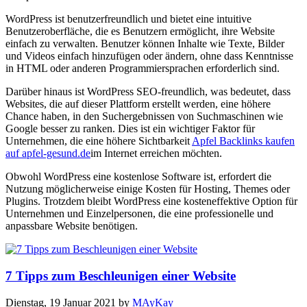
WordPress ist benutzerfreundlich und bietet eine intuitive
Benutzeroberfläche, die es Benutzern ermöglicht, ihre Website
einfach zu verwalten. Benutzer können Inhalte wie Texte, Bilder
und Videos einfach hinzufügen oder ändern, ohne dass Kenntnisse
in HTML oder anderen Programmiersprachen erforderlich sind.
Darüber hinaus ist WordPress SEO-freundlich, was bedeutet, dass
Websites, die auf dieser Plattform erstellt werden, eine höhere
Chance haben, in den Suchergebnissen von Suchmaschinen wie
Google besser zu ranken. Dies ist ein wichtiger Faktor für
Unternehmen, die eine höhere Sichtbarkeit
Apfel Backlinks kaufen
auf apfel-gesund.de
im Internet erreichen möchten.
Obwohl WordPress eine kostenlose Software ist, erfordert die
Nutzung möglicherweise einige Kosten für Hosting, Themes oder
Plugins. Trotzdem bleibt WordPress eine kosteneffektive Option für
Unternehmen und Einzelpersonen, die eine professionelle und
anpassbare Website benötigen.
7 Tipps zum Beschleunigen einer Website
Dienstag, 19 Januar 2021
by
MAyKay