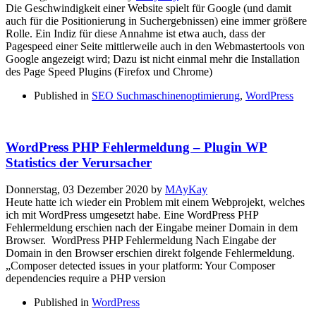
Die Geschwindigkeit einer Website spielt für Google (und damit
auch für die Positionierung in Suchergebnissen) eine immer größere
Rolle. Ein Indiz für diese Annahme ist etwa auch, dass der
Pagespeed einer Seite mittlerweile auch in den Webmastertools von
Google angezeigt wird; Dazu ist nicht einmal mehr die Installation
des Page Speed Plugins (Firefox und Chrome)
Published in
SEO Suchmaschinenoptimierung
,
WordPress
WordPress PHP Fehlermeldung – Plugin WP
Statistics der Verursacher
Donnerstag, 03 Dezember 2020
by
MAyKay
Heute hatte ich wieder ein Problem mit einem Webprojekt, welches
ich mit WordPress umgesetzt habe. Eine WordPress PHP
Fehlermeldung erschien nach der Eingabe meiner Domain in dem
Browser. WordPress PHP Fehlermeldung Nach Eingabe der
Domain in den Browser erschien direkt folgende Fehlermeldung.
„Composer detected issues in your platform: Your Composer
dependencies require a PHP version
Published in
WordPress