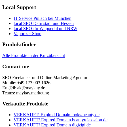
Local Support
IT Service Pullach bei München
local SEO Darmstadt und Hessen
local SEO für Wuppertal und NRW
Vaporizer Shop
Produktfinder
Alle Produkte in der Kurzübersicht
Contact me
SEO Freelancer und Online Marketing Agentur
Mobile: +49 173 903 1626
Em@il: ak@maykay.de
Teams: maykay.marketing
Verkaufte Produkte
VERKAUFT: Expired Domain looks-beauty.de
VERKAUFT! Expired Domain beautyrelaxsalon.de
VERKAUFT! Expired Domain digizigi.de