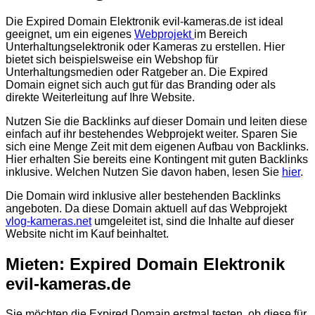
Die
Expired Domain Elektronik evil-kameras.de
ist ideal
geeignet, um ein eigenes
Webprojekt
im Bereich
Unterhaltungselektronik oder Kameras zu erstellen. Hier
bietet sich beispielsweise ein Webshop für
Unterhaltungsmedien oder Ratgeber an. Die Expired
Domain eignet sich auch gut für das Branding oder als
direkte Weiterleitung auf Ihre Website.
Nutzen Sie die Backlinks auf dieser Domain und leiten diese
einfach auf ihr bestehendes Webprojekt weiter. Sparen Sie
sich eine Menge Zeit mit dem eigenen Aufbau von Backlinks.
Hier erhalten Sie bereits eine Kontingent mit guten Backlinks
inklusive. Welchen Nutzen Sie davon haben, lesen Sie
hier
.
Die Domain wird inklusive aller bestehenden Backlinks
angeboten. Da diese Domain aktuell auf das Webprojekt
vlog-kameras.net
umgeleitet ist, sind die Inhalte auf dieser
Website nicht im Kauf beinhaltet.
Mieten: Expired Domain Elektronik
evil-kameras.de
Sie möchten die Expired Domain erstmal testen, ob diese für