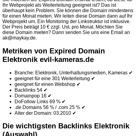
Ihr Webprojekt als Weiterleitung geeignet ist? Das ist
überhaupt kein Problem. Sie können die Domain mindestens
für einen Monat mieten. Wir leiten diese Domain dann auf Ihr
Webprojekt um. Ein Monitoring der Linkstruktur ist inklusive.
Der Preis beträgt 10 € zzgl. Ust. pro Monat. Möchten Sie
diese Domain mieten? Dann senden Sie uns eine Email an
ak@maykay.de.
Metriken von Expired Domain
Elektronik evil-kameras.de
Branche: Elektronik, Unterhaltungsmedien, Kameras
✔
geeignet für eine 301 Weiterleitung ✔
geeignet für einen Webshop ✔
Backlinks 54
✔
Domainpop 16
✔
DoFollow Links 69 %
✔
.de Domains 56 % / .com 25 %
✔
Alter der Domain: 03.2010 ✔
Die wichtigsten Backlinks Elektronik
(Auswahl)