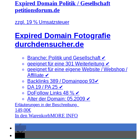
Expired Domain Politik / Gesellschaft
petitionsforum.de
zzgl. 19 % Umsatzsteuer
Expired Domain Fotografie
durchdensucher.de
Branche: Politik und Gesellschaft
✔
geeignet für eine 301 Weiterleitung ✔
geeignet für eine eigene Website / Webshop /
Affiliate ✔
Backlinks 389 / Domainpop 93
✔
DA 19 / PA 25
✔
DoFollow Links 48 %
✔
Alter der Domain: 05.2009
✔
Erläuterungen in der Beschreibung.
149,00
€
In den Warenkorb
MORE INFO