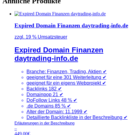
Ähnliche Produkte
Expired Domain Finanzen daytrading-info.de
zzgl. 19 % Umsatzsteuer
Expired Domain Finanzen
daytrading-info.de
Branche: Finanzen, Trading, Aktien
✔
geeignet für eine 301 Weiterleitung ✔
geeignet für ein eigens Webprojekt ✔
Backlinks 182
✔
Domainpop 21
✔
DoFollow Links 48 %
✔
.de Domains 85 %
✔
Alter der Domain: 11.1999 ✔
Detaillierte Backlinkliste in der Beschreibung
✔
Erläuterungen in der Beschreibung
–
449,00
€