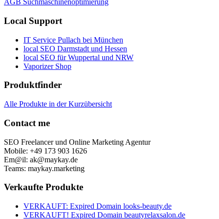
AGB Suchmaschinenoptimierung
Local Support
IT Service Pullach bei München
local SEO Darmstadt und Hessen
local SEO für Wuppertal und NRW
Vaporizer Shop
Produktfinder
Alle Produkte in der Kurzübersicht
Contact me
SEO Freelancer und Online Marketing Agentur
Mobile: +49 173 903 1626
Em@il: ak@maykay.de
Teams: maykay.marketing
Verkaufte Produkte
VERKAUFT: Expired Domain looks-beauty.de
VERKAUFT! Expired Domain beautyrelaxsalon.de