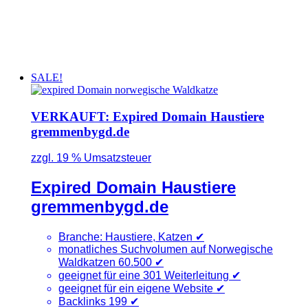
SALE!
VERKAUFT: Expired Domain Haustiere
gremmenbygd.de
zzgl. 19 % Umsatzsteuer
Expired Domain Haustiere
gremmenbygd.de
Branche: Haustiere, Katzen
✔
monatliches Suchvolumen auf Norwegische
Waldkatzen 60.500
✔
geeignet für eine 301 Weiterleitung ✔
geeignet für ein eigene Website ✔
Backlinks 199
✔