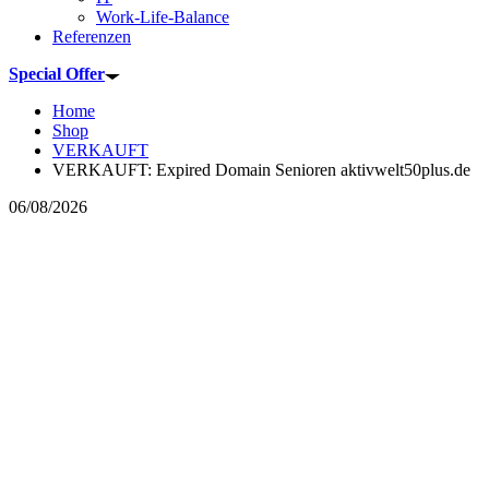
Work-Life-Balance
Referenzen
Special Offer
Home
Shop
VERKAUFT
VERKAUFT: Expired Domain Senioren aktivwelt50plus.de
06/08/2026