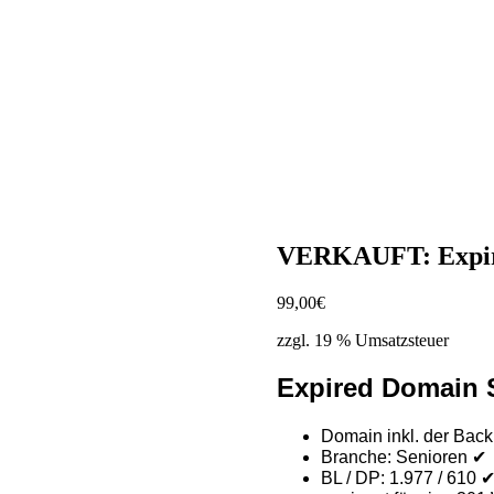
VERKAUFT: Expire
99,00
€
zzgl. 19 % Umsatzsteuer
Expired Domain
Domain inkl. der Back
Branche: Senioren ✔
BL / DP: 1.977 / 610