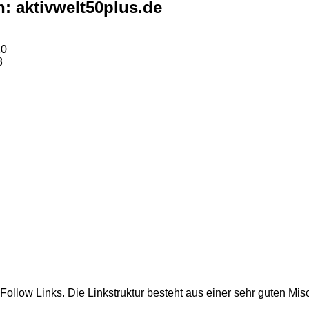
: aktivwelt50plus.de
10
8
ollow Links. Die Linkstruktur besteht aus einer sehr guten 