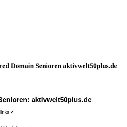
d Domain Senioren aktivwelt50plus.de
Senioren: aktivwelt50plus.de
links ✔
✔