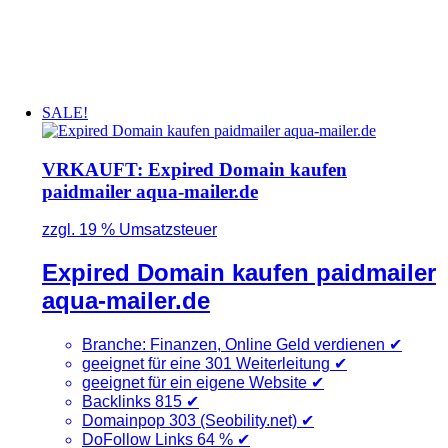
SALE!
VRKAUFT: Expired Domain kaufen
paidmailer aqua-mailer.de
zzgl. 19 % Umsatzsteuer
Expired Domain kaufen paidmailer
aqua-mailer.de
Branche: Finanzen, Online Geld verdienen
✔
geeignet für eine 301 Weiterleitung ✔
geeignet für ein eigene Website ✔
Backlinks 815
✔
Domainpop 303 (Seobility.net)
✔
DoFollow Links 64 %
✔