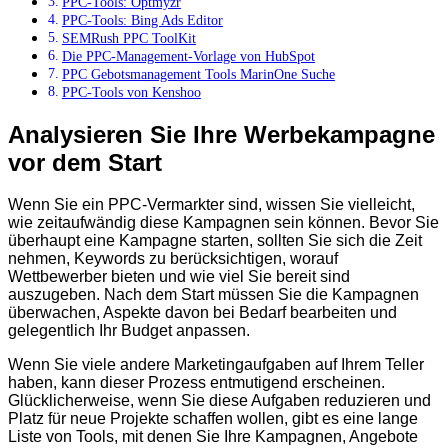
PPC-Tools: Optmyzr
PPC-Tools: Bing Ads Editor
SEMRush PPC ToolKit
Die PPC-Management-Vorlage von HubSpot
PPC Gebotsmanagement Tools MarinOne Suche
PPC-Tools von Kenshoo
Analysieren Sie Ihre Werbekampagne
vor dem Start
Wenn Sie ein PPC-Vermarkter sind, wissen Sie vielleicht,
wie zeitaufwändig diese Kampagnen sein können. Bevor Sie
überhaupt eine Kampagne starten, sollten Sie sich die Zeit
nehmen, Keywords zu berücksichtigen, worauf
Wettbewerber bieten und wie viel Sie bereit sind
auszugeben. Nach dem Start müssen Sie die Kampagnen
überwachen, Aspekte davon bei Bedarf bearbeiten und
gelegentlich Ihr Budget anpassen.
Wenn Sie viele andere Marketingaufgaben auf Ihrem Teller
haben, kann dieser Prozess entmutigend erscheinen.
Glücklicherweise, wenn Sie diese Aufgaben reduzieren und
Platz für neue Projekte schaffen wollen, gibt es eine lange
Liste von Tools, mit denen Sie Ihre Kampagnen, Angebote