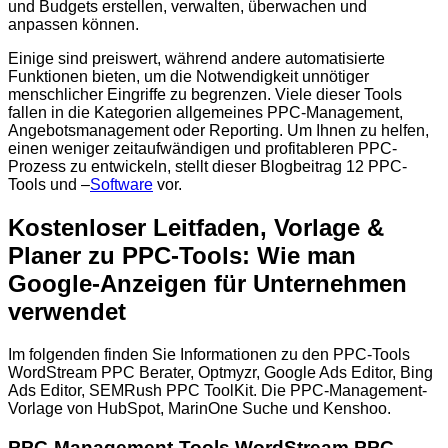
und Budgets erstellen, verwalten, überwachen und
anpassen können.
Einige sind preiswert, während andere automatisierte
Funktionen bieten, um die Notwendigkeit unnötiger
menschlicher Eingriffe zu begrenzen. Viele dieser Tools
fallen in die Kategorien allgemeines PPC-Management,
Angebotsmanagement oder Reporting. Um Ihnen zu helfen,
einen weniger zeitaufwändigen und profitableren PPC-
Prozess zu entwickeln, stellt dieser Blogbeitrag 12 PPC-
Tools und –
Software
vor.
Kostenloser Leitfaden, Vorlage &
Planer zu PPC-Tools: Wie man
Google-Anzeigen für Unternehmen
verwendet
Im folgenden finden Sie Informationen zu den PPC-Tools
WordStream PPC Berater, Optmyzr, Google Ads Editor, Bing
Ads Editor, SEMRush PPC ToolKit. Die PPC-Management-
Vorlage von HubSpot, MarinOne Suche und Kenshoo.
PPC-Management-Tools WordStream PPC