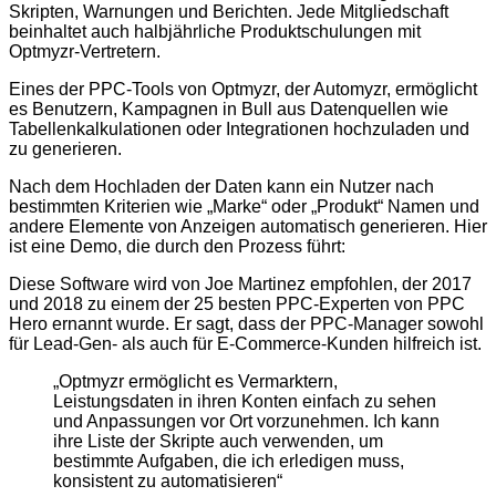
Skripten, Warnungen und Berichten. Jede Mitgliedschaft
beinhaltet auch halbjährliche Produktschulungen mit
Optmyzr-Vertretern.
Eines der PPC-Tools von Optmyzr, der Automyzr, ermöglicht
es Benutzern, Kampagnen in Bull aus Datenquellen wie
Tabellenkalkulationen oder Integrationen hochzuladen und
zu generieren.
Nach dem Hochladen der Daten kann ein Nutzer nach
bestimmten Kriterien wie „Marke“ oder „Produkt“ Namen und
andere Elemente von Anzeigen automatisch generieren. Hier
ist eine Demo, die durch den Prozess führt:
Diese Software wird von Joe Martinez empfohlen, der 2017
und 2018 zu einem der 25 besten PPC-Experten von PPC
Hero ernannt wurde. Er sagt, dass der PPC-Manager sowohl
für Lead-Gen- als auch für E-Commerce-Kunden hilfreich ist.
„Optmyzr ermöglicht es Vermarktern,
Leistungsdaten in ihren Konten einfach zu sehen
und Anpassungen vor Ort vorzunehmen. Ich kann
ihre Liste der Skripte auch verwenden, um
bestimmte Aufgaben, die ich erledigen muss,
konsistent zu automatisieren“