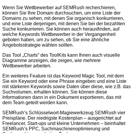
Wenn Sie Wettbewerber auf SEMRush recherchieren,
können Sie Ihre Domain durchsuchen, um eine Liste der
Domains zu sehen, mit denen Sie organisch konkurrieren,
und eine Liste derjenigen, mit denen Sie bei der bezahlten
Suche konkurrieren. Sie können auch herausfinden, auf
welche Keywords Wettbewerber in der Vergangenheit
geboten haben, um zu sehen, ob Sie eine ähnliche
Angebotsstrategie wählen sollten.
Das Tool „Charts“ des ToolKits kann Ihnen auch visuelle
Diagramme anzeigen, die zeigen, wie mehrere
Wettbewerber arbeiten.
Ein weiteres Feature ist das Keyword Magic Tool, mit dem
Sie ein Keyword oder eine Phrase eingeben und eine Liste
mit stärkeren Keywords sowie Daten über diese, wie z.B. das
Suchvolumen, erhalten können. Sie können diese
Informationen dann in ein Dokument exportieren, das mit
dem Team geteilt werden kann.
SEMRush’s Schlüsselwort-Magiewerkzeug SEMRush vier
Preispläne. Der niedrigste Kostenplan – ausgerichtet auf
Freelancer, Start-ups und kleine Unternehmen – beinhaltet
SEMRush’s PPC, Suchmaschinenoptimierung und