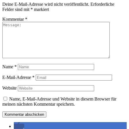
Deine E-Mail-Adresse wird nicht veröffentlicht.
Erforderliche
Felder sind mit
*
markiert
Kommentar
*
Name
*
E-Mail-Adresse
*
Website
Name, E-Mail-Adresse und Website in diesem Browser für
meinen nächsten Kommentar speichern.