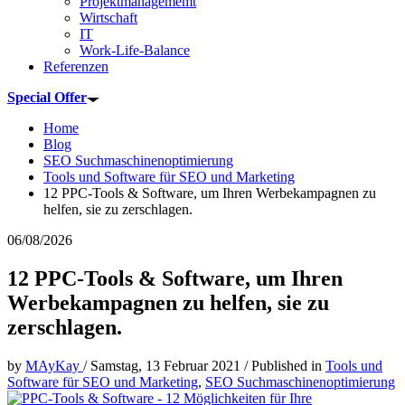
Projektmanagememt
Wirtschaft
IT
Work-Life-Balance
Referenzen
Special Offer
Home
Blog
SEO Suchmaschinenoptimierung
Tools und Software für SEO und Marketing
12 PPC-Tools & Software, um Ihren Werbekampagnen zu
helfen, sie zu zerschlagen.
06/08/2026
12 PPC-Tools & Software, um Ihren
Werbekampagnen zu helfen, sie zu
zerschlagen.
by
MAyKay
/
Samstag, 13 Februar 2021
/
Published in
Tools und
Software für SEO und Marketing
,
SEO Suchmaschinenoptimierung