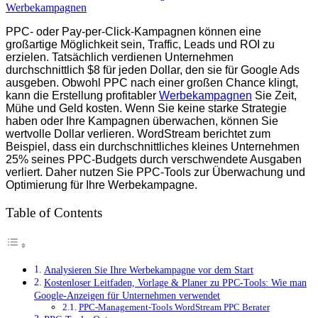
PPC- oder Pay-per-Click-Kampagnen können eine
großartige Möglichkeit sein, Traffic, Leads und ROI zu
erzielen. Tatsächlich verdienen Unternehmen
durchschnittlich $8 für jeden Dollar, den sie für Google Ads
ausgeben. Obwohl PPC nach einer großen Chance klingt,
kann die Erstellung profitabler
Werbekampagnen
Sie Zeit,
Mühe und Geld kosten. Wenn Sie keine starke Strategie
haben oder Ihre Kampagnen überwachen, können Sie
wertvolle Dollar verlieren. WordStream berichtet zum
Beispiel, dass ein durchschnittliches kleines Unternehmen
25% seines PPC-Budgets durch verschwendete Ausgaben
verliert. Daher nutzen Sie PPC-Tools zur Überwachung und
Optimierung für Ihre Werbekampagne.
Table of Contents
Analysieren Sie Ihre Werbekampagne vor dem Start
Kostenloser Leitfaden, Vorlage & Planer zu PPC-Tools: Wie man
Google-Anzeigen für Unternehmen verwendet
PPC-Management-Tools WordStream PPC Berater