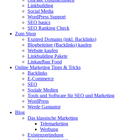
Linkbuilding
Social Media
WordPress Support
SEO basics
SEO Ranking Check
Zum Shop
Expired Domains (inkl. Backlinks)
Blogbeiträge (Backlinks) kaufen
Website kaufen
Linkbuilding Pakete
Linkaufbau Food
Online Marketing Tipps & Tricks
Backlinks
E-Commerce
SEO
Soziale Medien
Tools und Software für SEO und Marketing
WordPress
Werde Gastautor
Blog
Das klassische Marketing
Telemarketing
Werbung
Existenzgründung