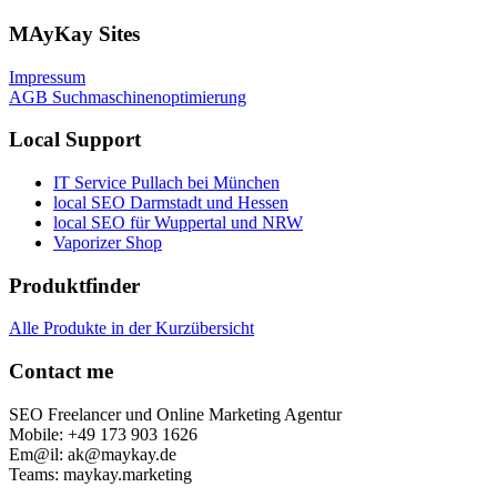
MAyKay Sites
Impressum
AGB Suchmaschinenoptimierung
Local Support
IT Service Pullach bei München
local SEO Darmstadt und Hessen
local SEO für Wuppertal und NRW
Vaporizer Shop
Produktfinder
Alle Produkte in der Kurzübersicht
Contact me
SEO Freelancer und Online Marketing Agentur
Mobile: +49 173 903 1626
Em@il: ak@maykay.de
Teams: maykay.marketing