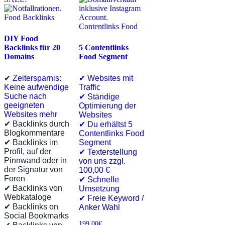
DIY Food
Backlinks für 20
5 Contentlinks
Domains
Food Segment
✔
Zeitersparnis:
✔ Websites mit
Keine aufwendige
Traffic
Suche nach
✔ Ständige
geeigneten
Optimierung der
Websites mehr
Websites
✔ Backlinks durch
✔ Du erhältst 5
Blogkommentare
Contentlinks Food
✔ Backlinks im
Segment
Profil, auf der
✔ Texterstellung
Pinnwand oder in
von uns zzgl.
der Signatur von
100,00 €
Foren
✔ Schnelle
✔ Backlinks von
Umsetzung
Webkataloge
✔ Freie Keyword /
✔ Backlinks on
Anker Wahl
Social Bookmarks
199,00
€