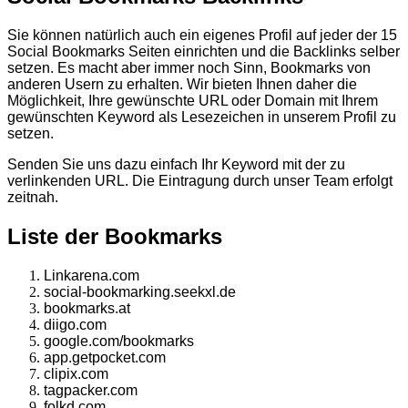
Sie können natürlich auch ein eigenes Profil auf jeder der 15
Social Bookmarks Seiten einrichten und die Backlinks selber
setzen. Es macht aber immer noch Sinn, Bookmarks von
anderen Usern zu erhalten. Wir bieten Ihnen daher die
Möglichkeit, Ihre gewünschte URL oder Domain mit Ihrem
gewünschten Keyword als Lesezeichen in unserem Profil zu
setzen.
Senden Sie uns dazu einfach Ihr Keyword mit der zu
verlinkenden URL. Die Eintragung durch unser Team erfolgt
zeitnah.
Liste der Bookmarks
Linkarena.com
social-bookmarking.seekxl.de
bookmarks.at
diigo.com
google.com/bookmarks
app.getpocket.com
clipix.com
tagpacker.com
folkd.com