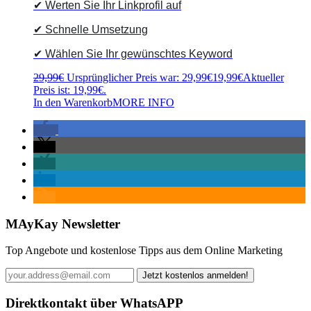
✔ Werten Sie Ihr Linkprofil auf
✔ Schnelle Umsetzung
✔ Wählen Sie Ihr gewünschtes Keyword
29,99
€
Ursprünglicher Preis war: 29,99€
19,99
€
Aktueller
Preis ist: 19,99€.
In den Warenkorb
MORE INFO
MAyKay Newsletter
Top Angebote und kostenlose Tipps aus dem Online Marketing
Direktkontakt über WhatsAPP