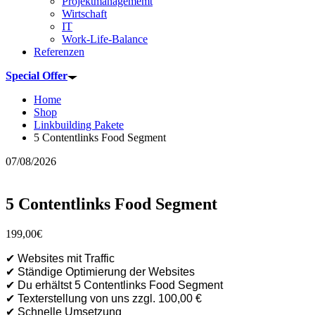
Projektmanagememt
Wirtschaft
IT
Work-Life-Balance
Referenzen
Special Offer
Home
Shop
Linkbuilding Pakete
5 Contentlinks Food Segment
07/08/2026
5 Contentlinks Food Segment
199,00
€
✔ Websites mit Traffic
✔ Ständige Optimierung der Websites
✔ Du erhältst 5 Contentlinks Food Segment
✔ Texterstellung von uns zzgl. 100,00 €
✔ Schnelle Umsetzung