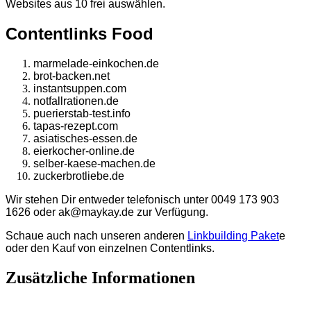
Websites aus 10 frei auswählen.
Contentlinks Food
marmelade-einkochen.de
brot-backen.net
instantsuppen.com
notfallrationen.de
puerierstab-test.info
tapas-rezept.com
asiatisches-essen.de
eierkocher-online.de
selber-kaese-machen.de
zuckerbrotliebe.de
Wir stehen Dir entweder telefonisch unter 0049 173 903
1626 oder ak@maykay.de zur Verfügung.
Schaue auch nach unseren anderen
Linkbuilding Paket
e
oder den Kauf von einzelnen Contentlinks.
Zusätzliche Informationen