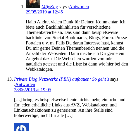
MAyKay
says :
Antworten
29/05/2019 at 12:45
Hallo Andre, vielen Dank für Deinen Kommentar. Ich
biete auch Backlinklinklisten für verschiedene
Themenbereiche an. Das sind dann beispielsweise
backlinks von Social Bookmarks, Blogs, Foren. Presse
Portalen u.v. m. Falls Du daran Interesse hast, kannst
Du mir gerne Deinen Themenbereich nennen und die
Anzahl der Webseiten. Dann mache ich Dir gerne ein
Angebot dazu. Die Webseiten wurden von mir
natürlich getestet und die Liste ist dann wie hier bei den
Webkatalogen.
Private Blog Netzwerke (PBN) aufbauen: So geht´s
says
:
Antworten
28/06/2019 at 19:05
[…] bringt es beispielsweise heute nichts mehr, einfache und
für jeden erhältliche Links aus AVZ, Webkatalogen und
Linktauschaktionen zu generieren. An ihre Stelle sind
höherwertige, nicht für alle […]