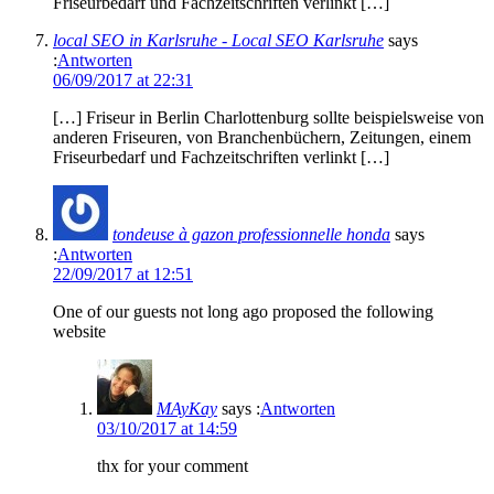
Friseurbedarf und Fachzeitschriften verlinkt […]
local SEO in Karlsruhe - Local SEO Karlsruhe
says
:
Antworten
06/09/2017 at 22:31
[…] Friseur in Berlin Charlottenburg sollte beispielsweise von
anderen Friseuren, von Branchenbüchern, Zeitungen, einem
Friseurbedarf und Fachzeitschriften verlinkt […]
tondeuse à gazon professionnelle honda
says
:
Antworten
22/09/2017 at 12:51
One of our guests not long ago proposed the following
website
MAyKay
says :
Antworten
03/10/2017 at 14:59
thx for your comment