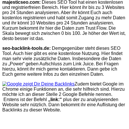
majesticseo.com:
Dieses SEO Tool hat einen kostenlosen
und registrierfreien Bereich. Hier könnt ihr bis zu 3 Websites
pro 24 Stunden analysieren. Aber ihr könnt Euch auch
kostenlos registrieren und habt somit Zugang zu mehr Daten
und ihr könnt 10 Websites pro 24 Stunden analysieren.
Kurzum bekommt ihr hier die Daten zum Trust Flow. Die
Skala bewegt sich zwischen 0 bis 100. Je höher der Wert ist,
desto besser ist das.
seo-backlink-tools.de:
Demgegenüber steht dieses SEO
Tool. Auch hier gibt es eine kostenlose Nutzung. Hier findet
man sehr viele zusätzliche Daten. Insbesondere die Daten
zu „Power“ geben Aufschluss zum Link Juice. Bei Fragen
hierzu, könnt ihr mich gerne kontaktieren. Dann gebe ich
Euch gerne weitere Infos zu den einzelnen Daten.
Zudem bietet Google im
Chrome einige Funktionen an, die sehr hilfreich sind. Hierzu
möchte ich an dieser Stelle 2 Google Befehle nennen.
Erstens ist der Befehl
„link:“
plus der zu analysierenden
Website sehr nützlich. Dann bekommt ihr eine Auflistung der
Backlinks zu dieser Website.