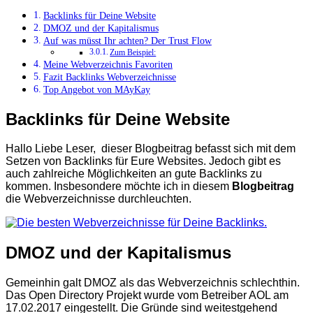
Backlinks für Deine Website
DMOZ und der Kapitalismus
Auf was müsst Ihr achten? Der Trust Flow
Zum Beispiel:
Meine Webverzeichnis Favoriten
Fazit Backlinks Webverzeichnisse
Top Angebot von MAyKay
Backlinks für Deine Website
Hallo Liebe Leser, dieser Blogbeitrag befasst sich mit dem
Setzen von Backlinks für Eure Websites. Jedoch gibt es
auch zahlreiche Möglichkeiten an gute Backlinks zu
kommen. Insbesondere möchte ich in diesem
Blogbeitrag
die Webverzeichnisse durchleuchten.
DMOZ und der Kapitalismus
Gemeinhin galt DMOZ als das Webverzeichnis schlechthin.
Das Open Directory Projekt wurde vom Betreiber AOL am
17.02.2017 eingestellt. Die Gründe sind weitestgehend