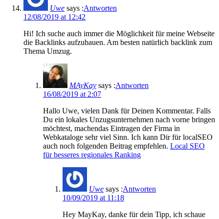
Uwe
says :
Antworten
12/08/2019 at 12:42
Hi! Ich suche auch immer die Möglichkeit für meine Webseite
die Backlinks aufzubauen. Am besten natürlich backlink zum
Thema Umzug.
MAyKay
says :
Antworten
16/08/2019 at 2:07
Hallo Uwe, vielen Dank für Deinen Kommentar. Falls
Du ein lokales Unzugsunternehmen nach vorne bringen
möchtest, machendas Eintragen der Firma in
Webkataloge sehr viel Sinn. Ich kann Dir für localSEO
auch noch folgenden Beitrag empfehlen.
Local SEO
für besseres regionales Ranking
Uwe
says :
Antworten
10/09/2019 at 11:18
Hey MayKay, danke für dein Tipp, ich schaue