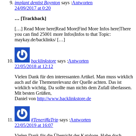
implant dentist Boynton
says :
Antworten
24/09/2017 at 0:20
… [Trackback]
[…] Read More here|Read More|Find More Infos here|There
you can find 25001 more Infos|Infos to that Topic:
maykay.de/backlinks/ […]
backlinkstore
says :
Antworten
22/05/2018 at 12:12
Vielen Dank für den interessanten Artikel. Man muss wirklich
auch auf die Themenrelevanz der Quelle achten. Das ist
wirklich wichtig. Da sollte man nichts dem Zufall überlassen.
Mit besten Grüßen,
Daniel von
http://www.backlinkstore.de
#TeneriffaTrip
says :
Antworten
22/05/2019 at 16:07
Vielen Dank für die Übersicht der Kataloge. Habe doch