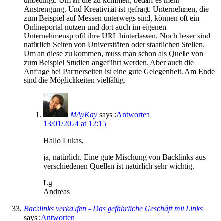
unbedingt. Um an die zu kommen, bedarf es mehr
Anstrengung. Und Kreativität ist gefragt. Unternehmen, die
zum Beispiel auf Messen unterwegs sind, können oft ein
Onlineportal nutzen und dort auch im eigenen
Unternehmensprofil ihre URL hinterlassen. Noch beser sind
natürlich Seiten von Universitäten oder staatlichen Stellen.
Um an diese zu kommen, muss man schon als Quelle von
zum Beispiel Studien angeführt werden. Aber auch die
Anfrage bei Partnerseiten ist eine gute Gelegenheit. Am Ende
sind die Möglichkeiten vielfältig.
MAyKay
says :
Antworten
13/01/2024 at 12:15
Hallo Lukas,
ja, natürlich. Eine gute Mischung von Backlinks aus
verschiedenen Quellen ist natürlich sehr wichtig.
Lg
Andreas
Backlinks verkaufen - Das gefährliche Geschäft mit Links
says :
Antworten