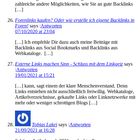
zahlreiche andere Möglichkeiten, wie Sie an gute Backlinks
[…]
Forenlinks kaufen? Oder wie erstelle ich eigene Backlinks in
Foren!
says :
Antworten
07/10/2020 at 23:04
[…] Ich empfehle Dir dazu auch meine Beiträge mit
Backlinks aus Social Bookmarks und Backlinks aus
Webkataloge. […]
Externe Links machen Sinn - Schluss mit dem Linkgeiz
says
:
Antworten
19/01/2021 at 15:21
[…] kann, sagt einem der klare Menschenverstand. Denn
Links entstehen nicht ausschließlich freiwillig. Webkataloge,
Artikelverzeichnisse, gekaufte Links oder Linknetzwerke mit
mehr oder weniger schrottigen Blogs […]
Tobias Lakei
says :
Antworten
21/09/2021 at 16:28