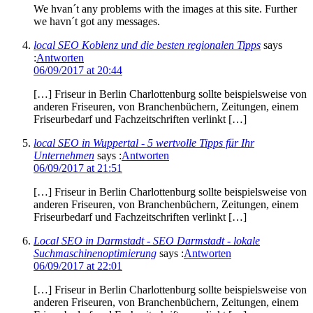
We hvan´t any problems with the images at this site. Further
we havn´t got any messages.
local SEO Koblenz und die besten regionalen Tipps
says
:
Antworten
06/09/2017 at 20:44
[…] Friseur in Berlin Charlottenburg sollte beispielsweise von
anderen Friseuren, von Branchenbüchern, Zeitungen, einem
Friseurbedarf und Fachzeitschriften verlinkt […]
local SEO in Wuppertal - 5 wertvolle Tipps für Ihr
Unternehmen
says :
Antworten
06/09/2017 at 21:51
[…] Friseur in Berlin Charlottenburg sollte beispielsweise von
anderen Friseuren, von Branchenbüchern, Zeitungen, einem
Friseurbedarf und Fachzeitschriften verlinkt […]
Local SEO in Darmstadt - SEO Darmstadt - lokale
Suchmaschinenoptimierung
says :
Antworten
06/09/2017 at 22:01
[…] Friseur in Berlin Charlottenburg sollte beispielsweise von
anderen Friseuren, von Branchenbüchern, Zeitungen, einem